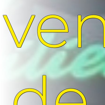
ve
de