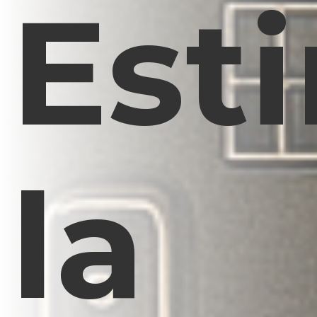
Est
la