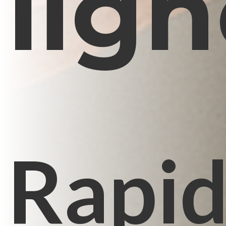
lig
Rapi