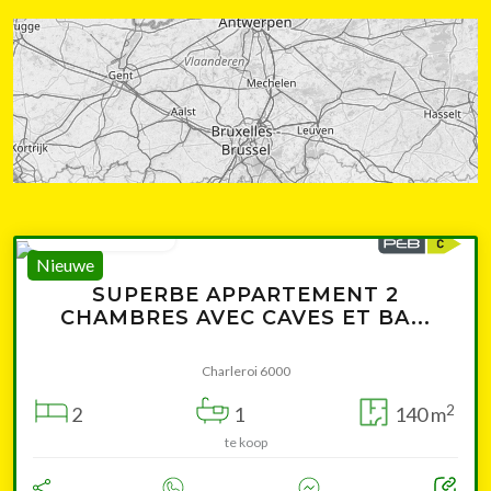
vanaf 199 000 €
Nieuwe
SUPERBE APPARTEMENT 2
CHAMBRES AVEC CAVES ET BA...
Charleroi 6000
2
2
1
140 m
te koop