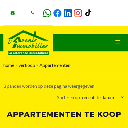
home
>
verkoop
>
Appartementen
+
−
3 panden worden op deze pagina weergegeven
Sorteren op
APPARTEMENTEN TE KOOP