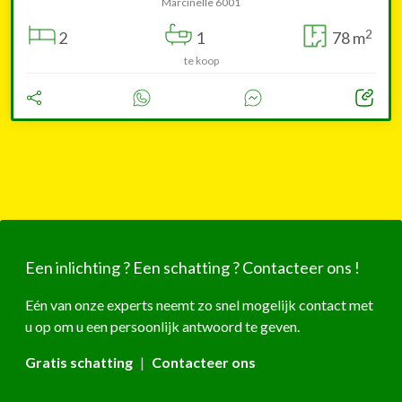
Marcinelle 6001
2
2
1
78 m
te koop
Een inlichting ? Een schatting ? Contacteer ons !
Eén van onze experts neemt zo snel mogelijk contact met
u op om u een persoonlijk antwoord te geven.
Gratis schatting
|
Contacteer ons