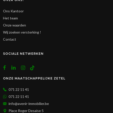
Ons Kantoor
Het team
Onze waarden
Wij zoeken versterking !
Contact
SOCIALE NETWERKEN
ONZE MAATSCHAPPELIJKE ZETEL
071 22 11 41
071 22 11 41
info@avenir-immobilier.be
Place Roger Desaise 5