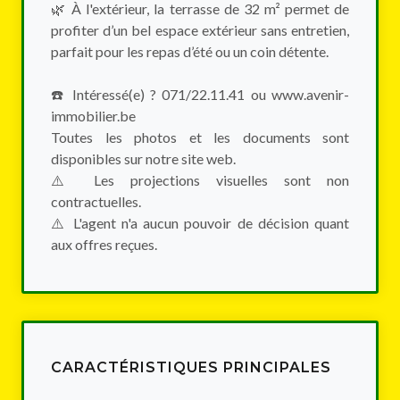
🌿 À l'extérieur, la terrasse de 32 m² permet de
profiter d’un bel espace extérieur sans entretien,
parfait pour les repas d’été ou un coin détente.
☎️ Intéressé(e) ? 071/22.11.41 ou www.avenir-
immobilier.be
Toutes les photos et les documents sont
disponibles sur notre site web.
⚠️️‍‍‍ Les projections visuelles sont non
contractuelles.
⚠️️‍‍‍ L'agent n'a aucun pouvoir de décision quant
aux offres reçues.
CARACTÉRISTIQUES PRINCIPALES