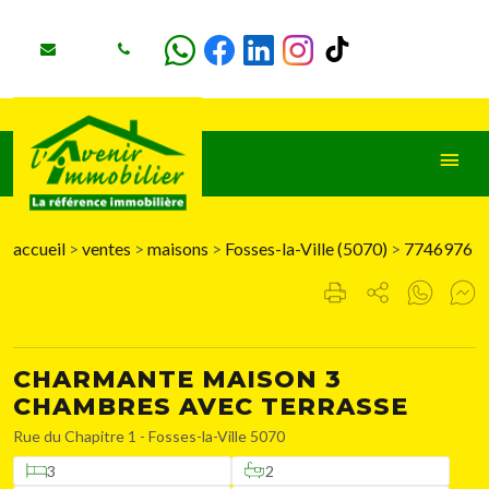
accueil
>
ventes
>
maisons
>
Fosses-la-Ville (5070)
>
7746976
CHARMANTE MAISON 3
CHAMBRES AVEC TERRASSE
Rue du Chapitre 1 - Fosses-la-Ville 5070
3
2