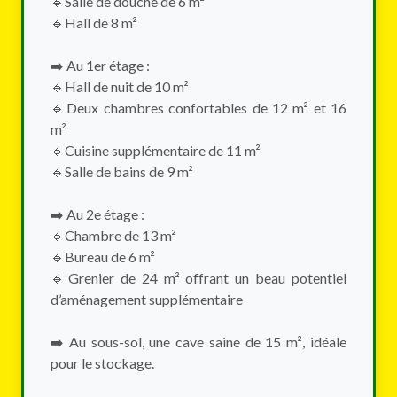
🔹Salle de douche de 6 m²
🔹Hall de 8 m²
➡️ Au 1er étage :
🔹Hall de nuit de 10 m²
🔹Deux chambres confortables de 12 m² et 16
m²
🔹Cuisine supplémentaire de 11 m²
🔹Salle de bains de 9 m²
➡️ Au 2e étage :
🔹Chambre de 13 m²
🔹Bureau de 6 m²
🔹Grenier de 24 m² offrant un beau potentiel
d’aménagement supplémentaire
➡️ Au sous-sol, une cave saine de 15 m², idéale
pour le stockage.