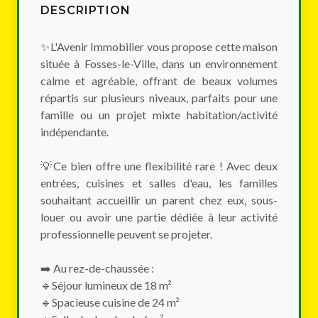
DESCRIPTION
✨L'Avenir Immobilier vous propose cette maison
située à Fosses-le-Ville, dans un environnement
calme et agréable, offrant de beaux volumes
répartis sur plusieurs niveaux, parfaits pour une
famille ou un projet mixte habitation/activité
indépendante.
💡Ce bien offre une flexibilité rare ! Avec deux
entrées, cuisines et salles d'eau, les familles
souhaitant accueillir un parent chez eux, sous-
louer ou avoir une partie dédiée à leur activité
professionnelle peuvent se projeter.
➡️ Au rez-de-chaussée :
🔹Séjour lumineux de 18 m²
🔹Spacieuse cuisine de 24 m²