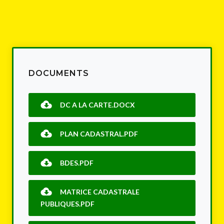
DOCUMENTS
DC A LA CARTE.DOCX
PLAN CADASTRAL.PDF
BDES.PDF
MATRICE CADASTRALE
PUBLIQUES.PDF