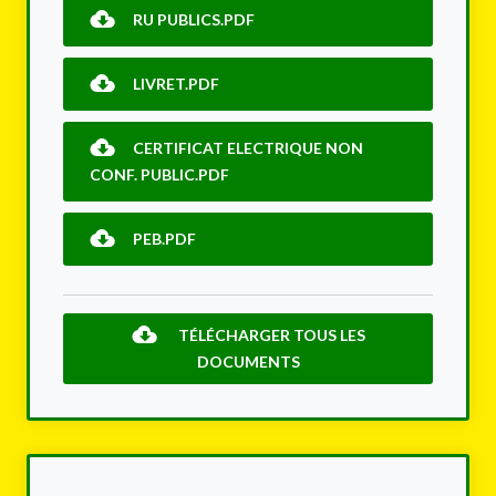
RU PUBLICS.PDF
LIVRET.PDF
CERTIFICAT ELECTRIQUE NON
CONF. PUBLIC.PDF
PEB.PDF
TÉLÉCHARGER TOUS LES
DOCUMENTS