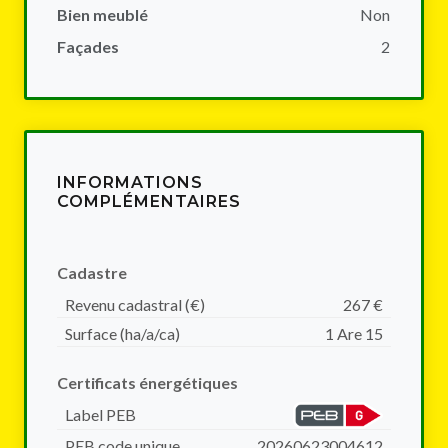
Bien meublé
Non
Façades
2
INFORMATIONS
COMPLÉMENTAIRES
Cadastre
Revenu cadastral (€)
267 €
Surface (ha/a/ca)
1 Are 15
Certificats énergétiques
Label PEB
PEB code unique
20260623004612