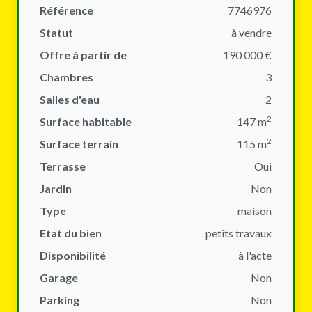
Référence
7746976
Statut
à vendre
Offre à partir de
190 000 €
Chambres
3
Salles d'eau
2
2
Surface habitable
147 m
2
Surface terrain
115 m
Terrasse
Oui
Jardin
Non
Type
maison
Etat du bien
petits travaux
Disponibilité
à l'acte
Garage
Non
Parking
Non