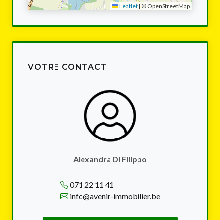
Leaflet
|
© OpenStreetMap
VOTRE CONTACT
Alexandra Di Filippo
071 22 11 41
info@avenir-immobilier.be