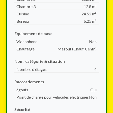
Chambre 3
12.8 m²
Cuisine
24.52 m²
Bureau
6.25 m²
Equipement de base
Videophone
Non
Chauffage
Mazout (chauf. Centr.)
Nom, catégorie & situation
Nombre d'étages
4
Raccordements
égouts
Oui
Point de charge pour véhicules électriques
Non
Sécurité