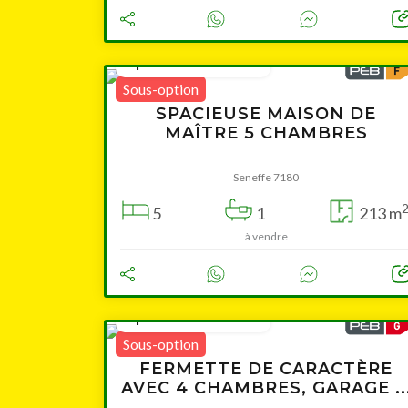
à partir de 299 000 €
Sous-option
SPACIEUSE MAISON DE
MAÎTRE 5 CHAMBRES
Seneffe 7180
5
1
213 m
à vendre
à partir de 299 000 €
Sous-option
FERMETTE DE CARACTÈRE
AVEC 4 CHAMBRES, GARAGE ..