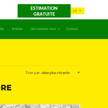
ESTIMATION
GRATUITE
che
Articles
Qui sommes-nous
Contact
Trier par
DRE