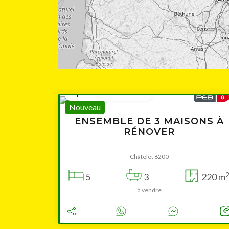
à partir de 210 000 €
Nouveau
ENSEMBLE DE 3 MAISONS À
RÉNOVER
Châtelet 6200
5
3
220 m
à vendre