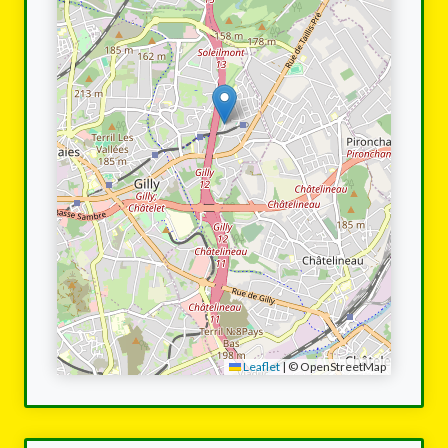
Leaflet
|
© OpenStreetMap