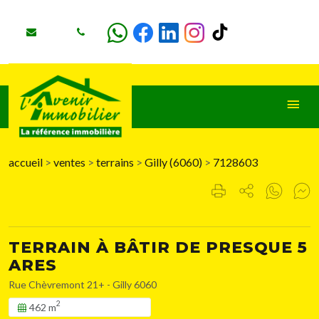
accueil
>
ventes
>
terrains
>
Gilly (6060)
>
7128603
TERRAIN À BÂTIR DE PRESQUE 5
ARES
Rue Chèvremont 21+ - Gilly 6060
2
462 m