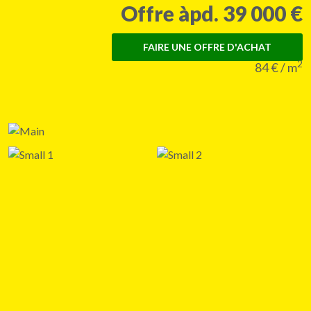
Offre àpd. 39 000 €
FAIRE UNE OFFRE D'ACHAT
2
84 € / m
+8