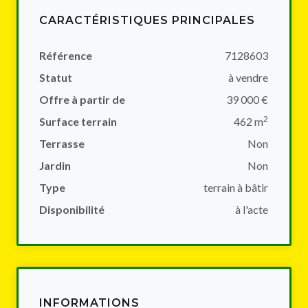
CARACTÉRISTIQUES PRINCIPALES
Référence
7128603
Statut
à vendre
Offre à partir de
39 000 €
2
Surface terrain
462 m
Terrasse
Non
Jardin
Non
Type
terrain à bâtir
Disponibilité
à l'acte
INFORMATIONS