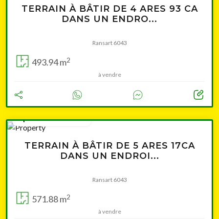
TERRAIN À BÂTIR DE 4 ARES 93 CA
DANS UN ENDRO...
Ransart 6043
2
493.94 m
à vendre
à partir de 78 500 €
TERRAIN À BÂTIR DE 5 ARES 17CA
DANS UN ENDROI...
Ransart 6043
2
571.88 m
à vendre