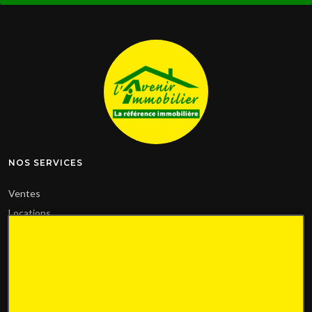
NOS SERVICES
Ventes
Locations
Viagers
Estimation de votre bien
On recherche pour vous
QUI SOMMES-NOUS ?