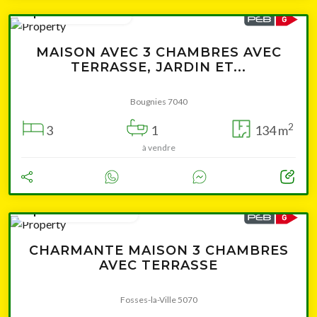
à partir de 99 000 €
MAISON AVEC 3 CHAMBRES AVEC
TERRASSE, JARDIN ET...
Bougnies 7040
2
3
1
134 m
à vendre
à partir de 190 000 €
CHARMANTE MAISON 3 CHAMBRES
AVEC TERRASSE
Fosses-la-Ville 5070