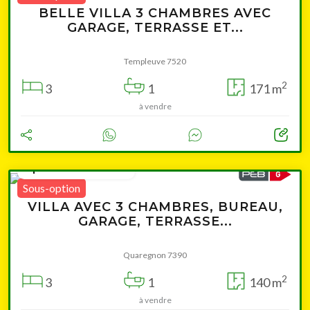
BELLE VILLA 3 CHAMBRES AVEC
GARAGE, TERRASSE ET...
Templeuve 7520
2
3
1
171 m
à vendre
à partir de 189 000 €
Sous-option
VILLA AVEC 3 CHAMBRES, BUREAU,
GARAGE, TERRASSE...
Quaregnon 7390
2
3
1
140 m
à vendre