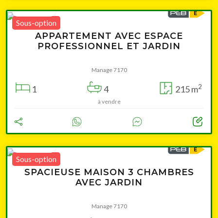
150 000 €
Sous-option
APPARTEMENT AVEC ESPACE
PROFESSIONNEL ET JARDIN
Manage 7170
2
1
4
215 m
à vendre
280 000 €
Sous-option
SPACIEUSE MAISON 3 CHAMBRES
AVEC JARDIN
Manage 7170