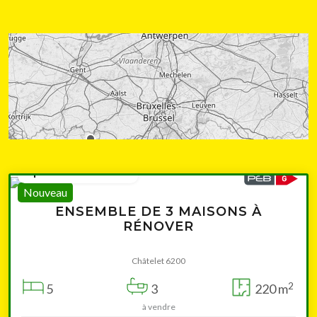
à partir de 210 000 €
Nouveau
ENSEMBLE DE 3 MAISONS À
RÉNOVER
Châtelet 6200
2
5
3
220 m
à vendre