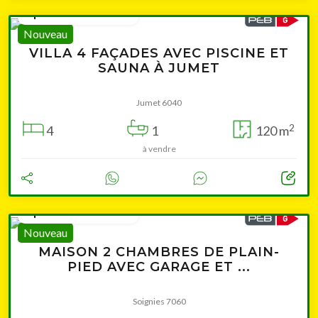
à partir de 299 000 €
Nouveau
VILLA 4 FAÇADES AVEC PISCINE ET
SAUNA À JUMET
Jumet 6040
2
4
1
120 m
à vendre
à partir de 249 000 €
Nouveau
MAISON 2 CHAMBRES DE PLAIN-
PIED AVEC GARAGE ET ...
Soignies 7060