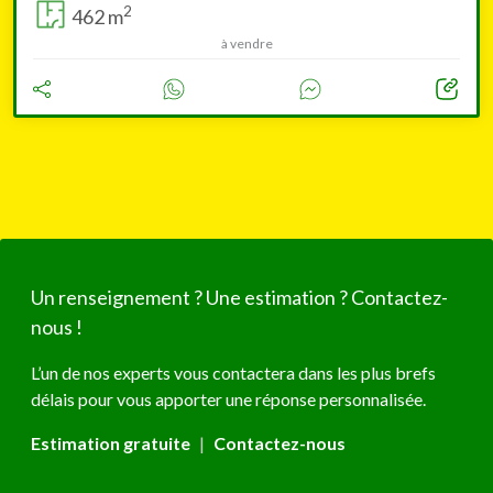
2
462 m
à vendre
Un renseignement ? Une estimation ? Contactez-
nous !
L’un de nos experts vous contactera dans les plus brefs
délais pour vous apporter une réponse personnalisée.
Estimation gratuite
|
Contactez-nous