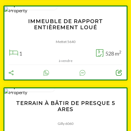
à partir de 245 000 €
IMMEUBLE DE RAPPORT
ENTIÈREMENT LOUÉ
Mettet 5640
2
1
528 m
à vendre
à partir de 39 000 €
TERRAIN À BÂTIR DE PRESQUE 5
ARES
Gilly 6060