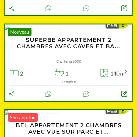
à partir de 199 000 €
Nouveau
SUPERBE APPARTEMENT 2
CHAMBRES AVEC CAVES ET BA...
Charleroi 6000
2
2
1
140 m
à vendre
à partir de 149 000 €
Sous-option
BEL APPARTEMENT 2 CHAMBRES
AVEC VUE SUR PARC ET...