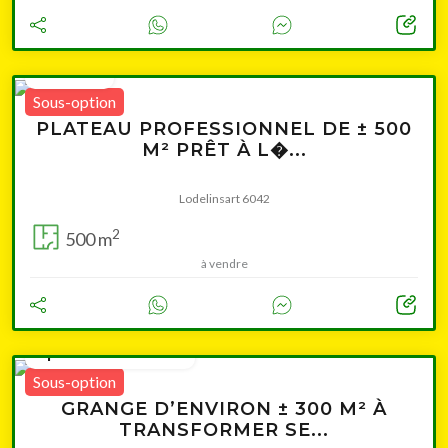
350 000 €
Sous-option
PLATEAU PROFESSIONNEL DE ± 500
M² PRÊT À L�...
Lodelinsart 6042
2
500 m
à vendre
à partir de 129 000 €
Sous-option
GRANGE D’ENVIRON ± 300 M² À
TRANSFORMER SE...