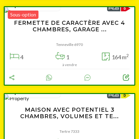
à partir de 299 000 €
Sous-option
FERMETTE DE CARACTÈRE AVEC 4
CHAMBRES, GARAGE ...
Tenneville 6970
2
4
1
164 m
à vendre
à partir de 259 000 €
MAISON AVEC POTENTIEL 3
CHAMBRES, VOLUMES ET TE...
Tertre 7333