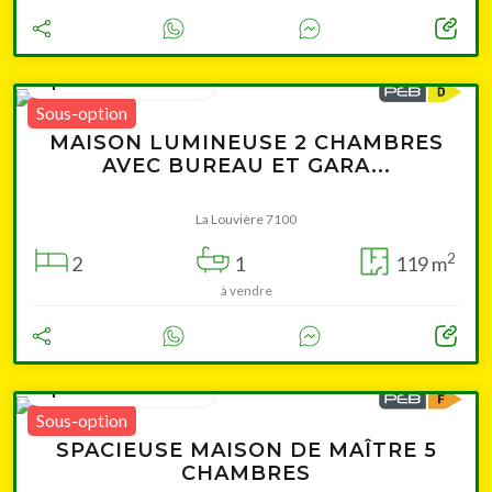
à partir de 189 000 €
Sous-option
MAISON LUMINEUSE 2 CHAMBRES
AVEC BUREAU ET GARA...
La Louvière 7100
2
2
1
119 m
à vendre
à partir de 299 000 €
Sous-option
SPACIEUSE MAISON DE MAÎTRE 5
CHAMBRES