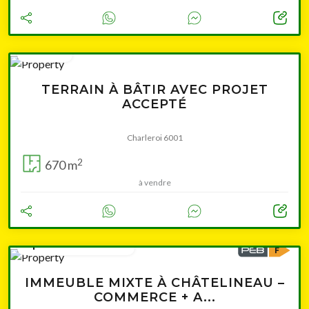
76 000 €
TERRAIN À BÂTIR AVEC PROJET
ACCEPTÉ
Charleroi 6001
2
670 m
à vendre
à partir de 159 000 €
IMMEUBLE MIXTE À CHÂTELINEAU –
COMMERCE + A...