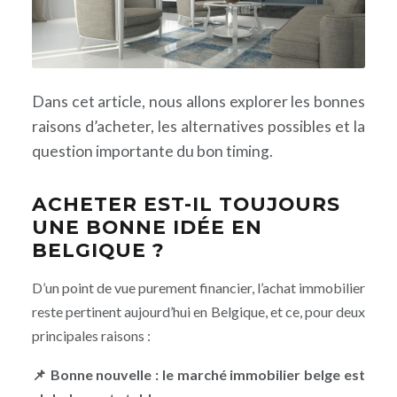
POURQUOI DEVENIR
Dans cet article, nous allons explorer les bonnes
PROPRIÉTAIRE ?
raisons d’acheter, les alternatives possibles et la
question importante du bon timing.
ACHETER EST-IL TOUJOURS
UNE BONNE IDÉE EN
BELGIQUE ?
D’un point de vue purement financier, l’achat immobilier
reste pertinent aujourd’hui en Belgique, et ce, pour deux
principales raisons :
📌 Bonne nouvelle : le marché immobilier belge est